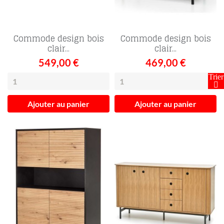
Commode design bois
Commode design bois
FILTRER
clair...
clair...
549,00 €
469,00 €
Ajouter au panier
Ajouter au panier