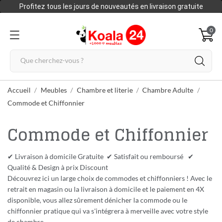
Profitez tous les jours de nouveautés en livraison gratuite
0
Accueil
Meubles
Chambre et literie
Chambre Adulte
Commode et Chiffonnier
Commode et Chiffonnier
✔ Livraison à domicile Gratuite ✔ Satisfait ou remboursé ✔
Qualité & Design à prix Discount
Découvrez ici un large choix de commodes et chiffonniers ! Avec le
retrait en magasin ou la livraison à domicile et le paiement en 4X
disponible, vous allez sûrement dénicher la commode ou le
chiffonnier pratique qui va s'intégrera à merveille avec votre style
de chambre.