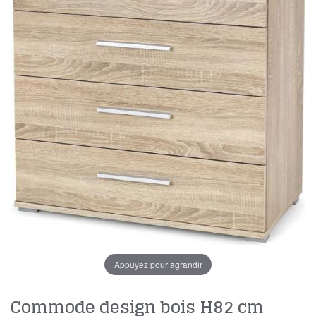
Appuyez pour agrandir
Commode design bois H82 cm