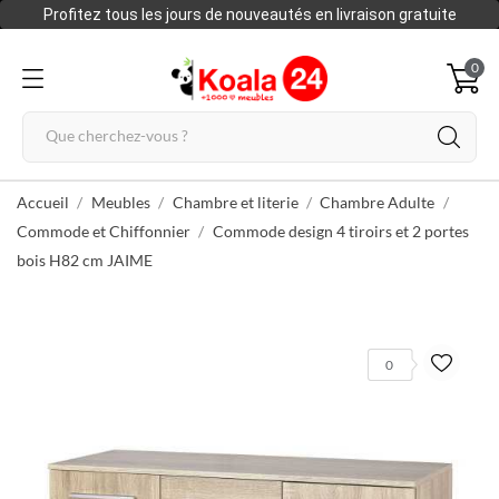
Profitez tous les jours de nouveautés en livraison gratuite
0
Accueil
Meubles
Chambre et literie
Chambre Adulte
Commode et Chiffonnier
Commode design 4 tiroirs et 2 portes
bois H82 cm JAIME
0