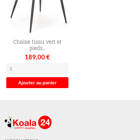
Chaise tissu vert et
pieds...
189,00 €
Ajouter au panier