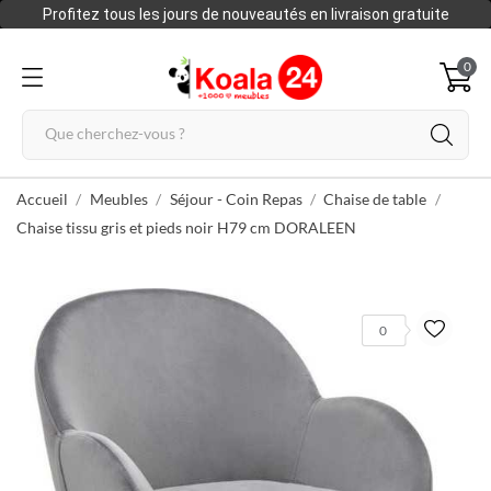
Profitez tous les jours de nouveautés en livraison gratuite
0
Accueil
Meubles
Séjour - Coin Repas
Chaise de table
Chaise tissu gris et pieds noir H79 cm DORALEEN
0