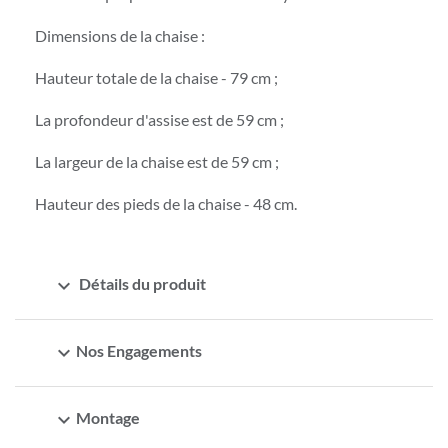
Dimensions de la chaise :
Hauteur totale de la chaise - 79 cm ;
La profondeur d'assise est de 59 cm ;
La largeur de la chaise est de 59 cm ;
Hauteur des pieds de la chaise - 48 cm.
expand_more
Détails du produit
expand_more
Nos Engagements
expand_more
Montage