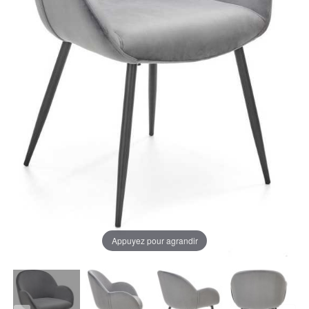
Appuyez pour agrandir