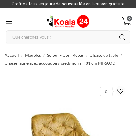
Profitez tous les jours de nouveautés en livraison gratuite
0
Accueil
Meubles
Séjour - Coin Repas
Chaise de table
Chaise jaune avec accoudoirs pieds noirs H81 cm MIRAOD
0