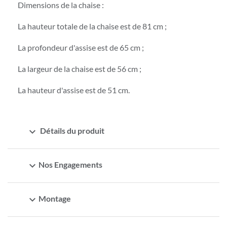
Dimensions de la chaise :
La hauteur totale de la chaise est de 81 cm ;
La profondeur d'assise est de 65 cm ;
La largeur de la chaise est de 56 cm ;
La hauteur d'assise est de 51 cm.
expand_more
Détails du produit
expand_more
Nos Engagements
expand_more
Montage