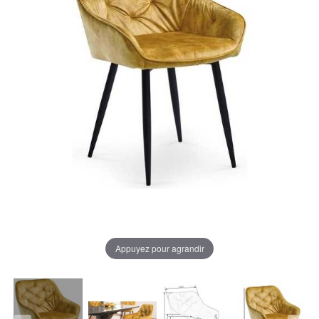
Appuyez pour agrandir