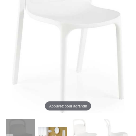
Appuyez pour agrandir