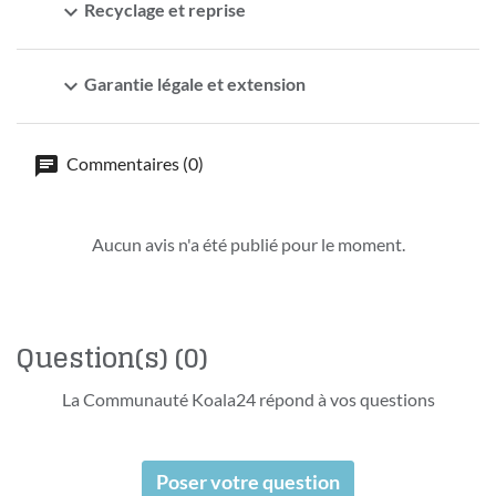
expand_more
Recyclage et reprise
expand_more
Garantie légale et extension
Commentaires (0)
Aucun avis n'a été publié pour le moment.
Question(s)
(0)
La Communauté Koala24 répond à vos questions
Poser votre question