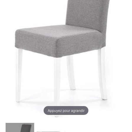
Appuyez pour agrandir