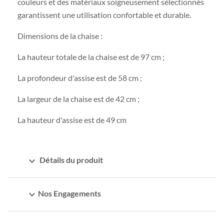
couleurs et des matériaux soigneusement sélectionnés
garantissent une utilisation confortable et durable.
Dimensions de la chaise :
La hauteur totale de la chaise est de 97 cm ;
La profondeur d'assise est de 58 cm ;
La largeur de la chaise est de 42 cm ;
La hauteur d'assise est de 49 cm
expand_more
Détails du produit
expand_more
Nos Engagements