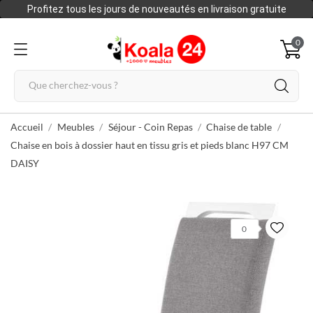
Profitez tous les jours de nouveautés en livraison gratuite
0
Accueil
Meubles
Séjour - Coin Repas
Chaise de table
Chaise en bois à dossier haut en tissu gris et pieds blanc H97 CM
DAISY
0