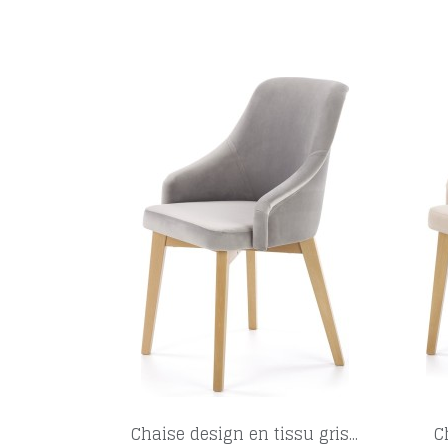
Chaise design en tissu gris...
C