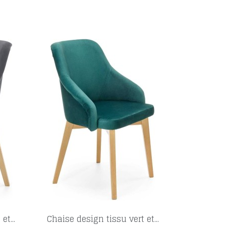
t...
Chaise design tissu vert et...