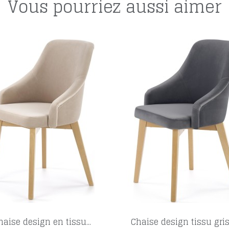
Vous pourriez aussi aimer
haise design en tissu...
Chaise design tissu gris e