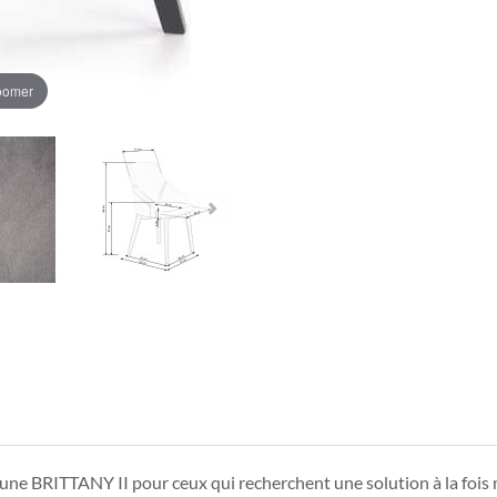
zoomer
une BRITTANY II pour ceux qui recherchent une solution à la fois m