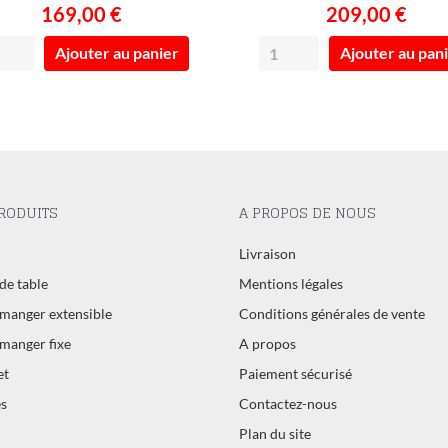
169,00 €
209,00 €
Ajouter au panier
Ajouter au pan
RODUITS
A PROPOS DE NOUS
l
Livraison
de table
Mentions légales
 manger extensible
Conditions générales de vente
 manger fixe
A propos
et
Paiement sécurisé
s
Contactez-nous
Plan du site