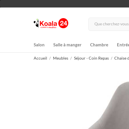
Salon
Salle à manger
Chambre
Entré
Accueil
Meubles
Séjour - Coin Repas
Chaise d