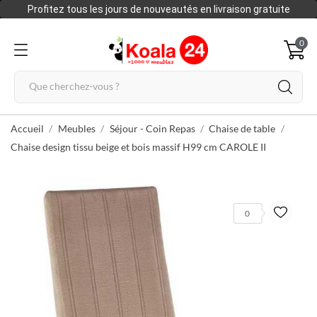
Profitez tous les jours de nouveautés en livraison gratuite
0
Accueil
Meubles
Séjour - Coin Repas
Chaise de table
Chaise design tissu beige et bois massif H99 cm CAROLE II
0