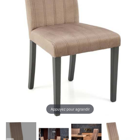
Appuyez pour agrandir