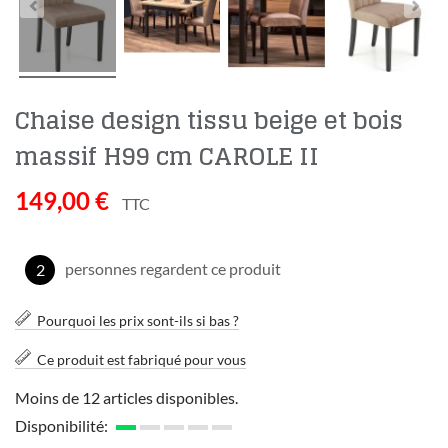
Chaise design tissu beige et bois
massif H99 cm CAROLE II
149,00 €
TTC
personnes regardent ce produit
2
Pourquoi les prix sont-ils si bas ?
Ce produit est fabriqué pour vous
Moins de 12 articles disponibles.
Disponibilité: