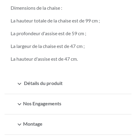
Dimensions de la chaise :
La hauteur totale de la chaise est de 99 cm ;
La profondeur d'assise est de 59 cm ;
La largeur de la chaise est de 47 cm ;
La hauteur d'assise est de 47 cm.
expand_more
Détails du produit
expand_more
Nos Engagements
expand_more
Montage