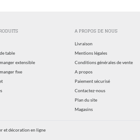
RODUITS
A PROPOS DE NOUS
l
Livraison
de table
Mentions légales
 manger extensible
Conditions générales de vente
 manger fixe
A propos
et
Paiement sécurisé
s
Contactez-nous
Plan du site
Magasins
r et décoration en ligne