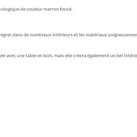
 écologique de couleur marron foncé.
tégrer dans de nombreux intérieurs et les matériaux soigneusemen
e avec une table en bois, mais elle créera également un bel intér