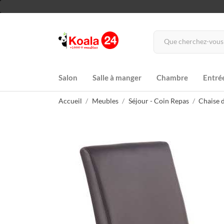
Salon
Salle à manger
Chambre
Entré
Accueil
Meubles
Séjour - Coin Repas
Chaise d