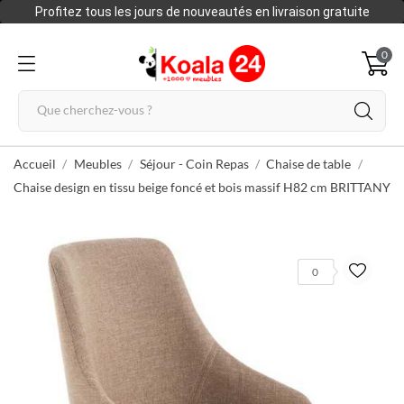
Profitez tous les jours de nouveautés en livraison gratuite
0
Accueil
Meubles
Séjour - Coin Repas
Chaise de table
Chaise design en tissu beige foncé et bois massif H82 cm BRITTANY
0