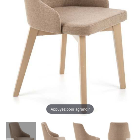
Appuyez pour agrandir