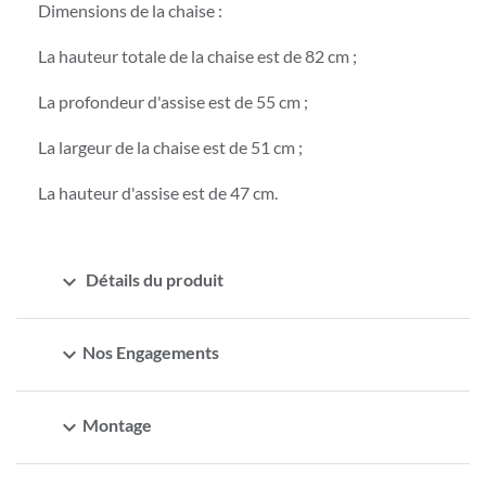
Dimensions de la chaise :
La hauteur totale de la chaise est de 82 cm ;
La profondeur d'assise est de 55 cm ;
La largeur de la chaise est de 51 cm ;
La hauteur d'assise est de 47 cm.
expand_more
Détails du produit
expand_more
Nos Engagements
expand_more
Montage