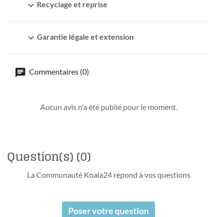
expand_more
Recyclage et reprise
expand_more
Garantie légale et extension
Commentaires (0)
Aucun avis n'a été publié pour le moment.
Question(s)
(0)
La Communauté Koala24 répond à vos questions
Poser votre question