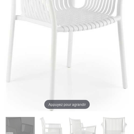
Appuyez pour agrandir