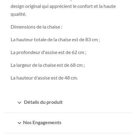
design original qui apprécient le confort et la haute
qualité.
Dimensions de la chaise :
La hauteur totale de la chaise est de 83 cm ;
La profondeur d'assise est de 62 cm ;
La largeur de la chaise est de 68 cm ;
La hauteur d'assise est de 48 cm.
expand_more
Détails du produit
expand_more
Nos Engagements