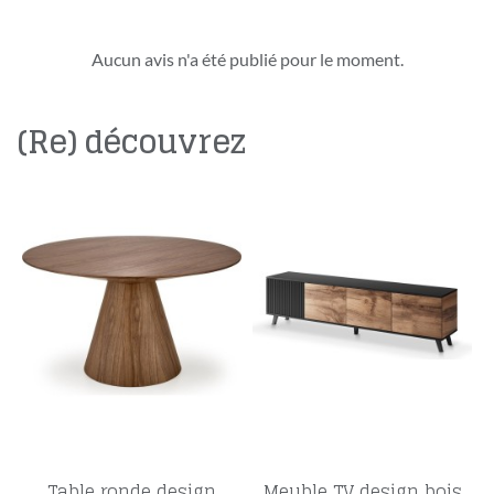
Aucun avis n'a été publié pour le moment.
(Re) découvrez
Table ronde design
Meuble TV design bois