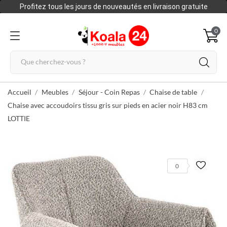
Profitez tous les jours de nouveautés en livraison gratuite
0
Accueil
Meubles
Séjour - Coin Repas
Chaise de table
Chaise avec accoudoirs tissu gris sur pieds en acier noir H83 cm
LOTTIE
0