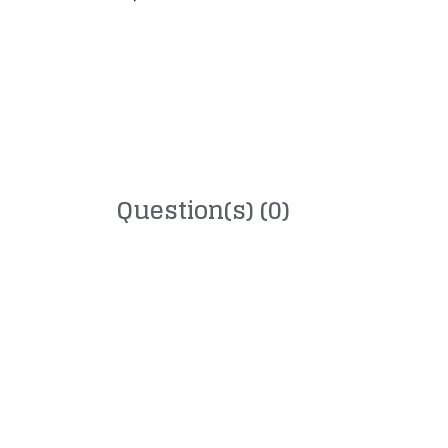
Question(s)
(0)