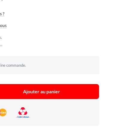
s ?
vous
.
aine commande.
Ajouter au panier