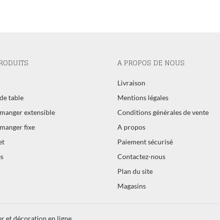
RODUITS
A PROPOS DE NOUS
l
Livraison
de table
Mentions légales
 manger extensible
Conditions générales de vente
 manger fixe
A propos
et
Paiement sécurisé
s
Contactez-nous
Plan du site
Magasins
r et décoration en ligne