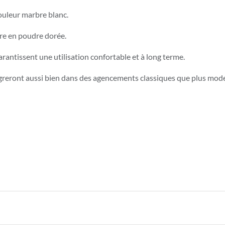
ouleur marbre blanc.
ure en poudre dorée.
antissent une utilisation confortable et à long terme.
tégreront aussi bien dans des agencements classiques que plus moder