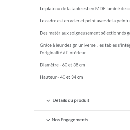
Le plateau de la table est en MDF laminé de c
Le cadre est en acier et peint avec de la peint
Des matériaux soigneusement sélectionnés gar
Grâce à leur design universel, les tables s'in
l'originalité à l'intérieur.
Diamètre - 60 et 38 cm
Hauteur - 40 et 34 cm
expand_more
Détails du produit
expand_more
Nos Engagements