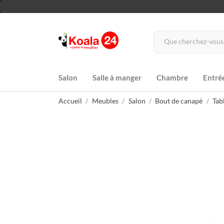
Salon
Salle à manger
Chambre
Entré
Accueil
Meubles
Salon
Bout de canapé
Tab