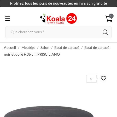
Profitez tous les jours de nouveautés en livraison gratuite
0
Accueil
Meubles
Salon
Bout de canapé
Bout de canapé
noir et doré H36 cm PRISCILIANO
0