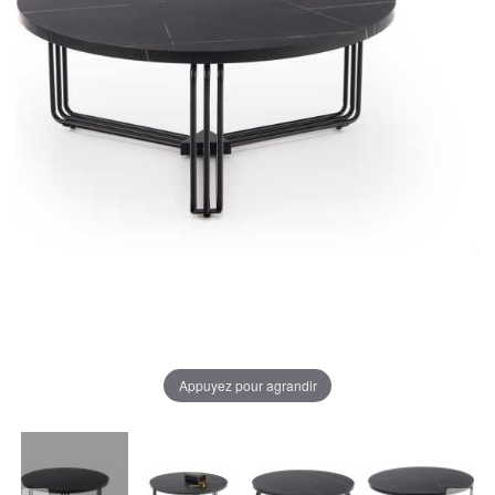
Appuyez pour agrandir