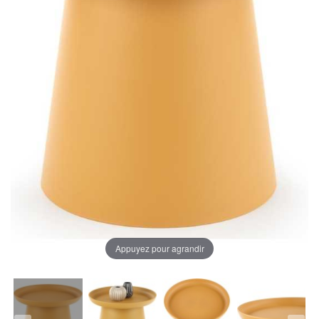
Appuyez pour agrandir