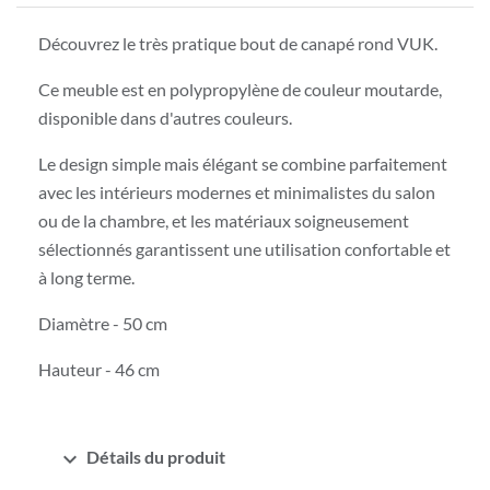
Découvrez le très pratique bout de canapé rond VUK.
Ce meuble est en polypropylène de couleur moutarde,
disponible dans d'autres couleurs.
Le design simple mais élégant se combine parfaitement
avec les intérieurs modernes et minimalistes du salon
ou de la chambre, et les matériaux soigneusement
sélectionnés garantissent une utilisation confortable et
à long terme.
Diamètre - 50 cm
Hauteur - 46 cm
expand_more
Détails du produit