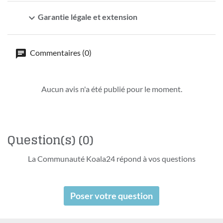
expand_more
Garantie légale et extension
Commentaires (0)
Aucun avis n'a été publié pour le moment.
Question(s)
(0)
La Communauté Koala24 répond à vos questions
Poser votre question