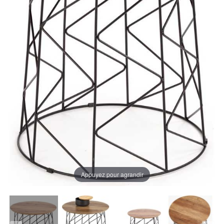
Appuyez pour agrandir