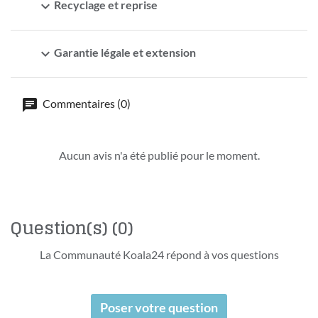
expand_more
Recyclage et reprise
expand_more
Garantie légale et extension
Commentaires (0)
Aucun avis n'a été publié pour le moment.
Question(s)
(0)
La Communauté Koala24 répond à vos questions
Poser votre question