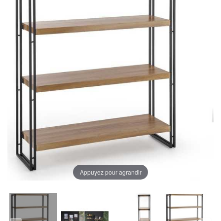
Appuyez pour agrandir