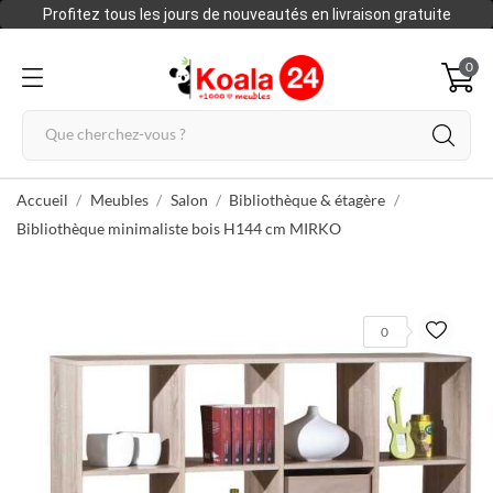
Profitez tous les jours de nouveautés en livraison gratuite
0
Accueil
Meubles
Salon
Bibliothèque & étagère
Bibliothèque minimaliste bois H144 cm MIRKO
0