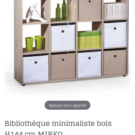
Appuyez pour agrandir
Bibliothèque minimaliste bois
H144 cm MIRKO